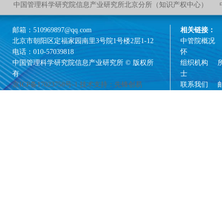
中国管理科学研究院信息产业研究所北京分所（知识产权中心）
邮箱：510969897@qq.com
相关链接：
北京市朝阳区定福家园南里3号院1号楼2层1-12
中管院概况
电话：010-57039818
怀
中国管理科学研究院信息产业研究所 © 版权所
组织机构
有
士
京ICP备17023758号-1
技术支持：先锋创易
联系我们