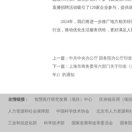
直播招聘活动吸引了120家企业参与，提供
2024年，我们将进一步推广地方相关经验
行业，推动优化生活服务供给，更好满足人
上一篇：
中共中央办公厅 国务院办公厅印
下一篇：
上海市商务委等六部门关于印发《关
年)》的通知
友情链接 :
智慧医疗研究发展（项目）中心
区块链应用（项
人力资源和社会保障部
中国科学技术协会
北京市人力资源和
工业和信息化部
科学技术部
国家发展和改革委员会
国务